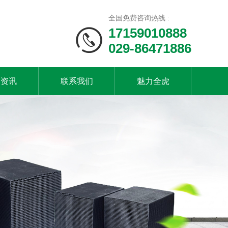
全国免费咨询热线 :
17159010888
029-86471886
闻资讯
联系我们
魅力全虎