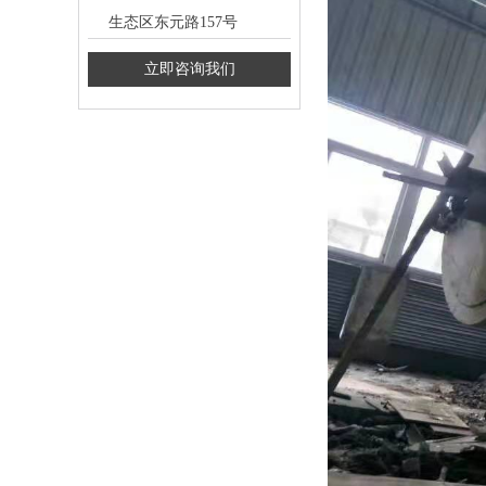
生态区东元路157号
立即咨询我们