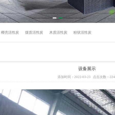
椰壳活性炭
煤质活性炭
木质活性炭
粉状活性炭
设备展示
添加时间：2022-03-23 点击次数：224