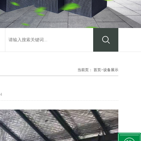
当前页：
首页
>
设备展示
4