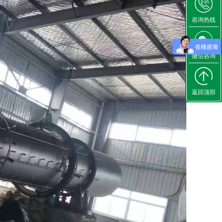
咨询热线
微信咨询
返回顶部