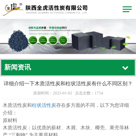
新闻资讯
详细介绍一下木质活性炭和柱状活性炭有什么不同区别？
添加时间：2025-01-02 点击次数：1754
木质活性炭和
柱状活性炭
存在多方面的不同，以下为您详细
介绍：
原材料
木质活性炭：以优质的薪材、木屑、木块、椰壳、果壳等林
产 “三剩物” 为主要原材料.