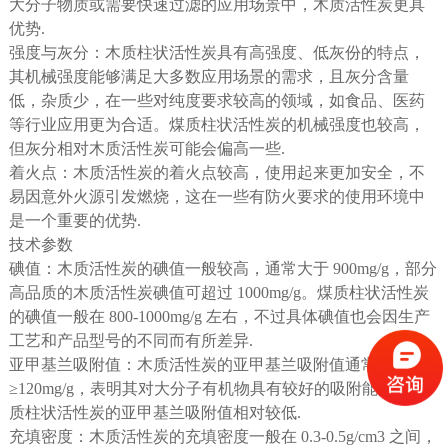
大分子物质或需要快速过滤的应用场景中，木质活性炭更具
优势.
强度与灰分：木质柱状活性炭具有高强度、低灰份的特点，
其机械强度能够满足大多数应用场景的需求，且灰分含量
低，杂质少，在一些对纯度要求较高的领域，如食品、医药
等行业应用更为合适。煤质柱状活性炭的机械强度也较高，
但灰分相对木质活性炭可能会偏高一些.
着火点：木质活性炭的着火点较高，使用起来更加安全，不
易因意外火源引发燃烧，这在一些有防火要求的使用环境中
是一个重要的优势.
技术参数
碘值：木质活性炭的碘值一般较高，通常大于 900mg/g，部分
高品质的木质活性炭碘值可超过 1000mg/g。煤质柱状活性炭
的碘值一般在 800-1000mg/g 左右，不过具体碘值也会因生产
工艺和产品型号的不同而有所差异.
亚甲基兰吸附值：木质活性炭的亚甲基兰吸附值通常
≥120mg/g，表明其对大分子有机物具有较好的吸附能力。煤
质柱状活性炭的亚甲基兰吸附值相对较低.
充填密度：木质活性炭的充填密度一般在 0.3-0.5g/cm3 之间，