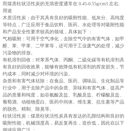
而煤质柱状活性炭的充填密度通常在 0.45-0.55g/cm3 左右.
用途
木质活性炭：由于其具有良好的吸附性能、低灰分、高纯度
等特点，广泛应用于食品饮料、医药、水处理等对吸附性能
和产品安全性要求较高的领域，具体如下 ：
气相吸附：可用于空气净化，去除空气中的有害气体，如甲
醛、苯、甲苯、二甲苯等，还可用于工业废气的处理，减少
污染物的排放。
有机溶剂回收：对苯系气体、丙酮、二硫化碳等有机溶剂具
有良好的回收效果，能够有效降低有机溶剂的挥发损失，节
约成本，同时减少对环境的污染。
杂质和有害气体祛除：在食品、医药、调味品、生化制品等
行业中，用于去除产品中的杂质、异味和有害气体，提高产
品的质量和纯度，如谷氨酸及盐、乳酸及盐、柠檬酸及盐、
葡萄酒、动植物蛋白、医药中间体、维生素、抗生素等产品
的脱色、精制、除臭等。
柱状活性炭：煤质柱状活性炭具有发达的孔隙结构和良好的
吸附性能，机械强度高，易反复再生，造价低，因此在以下
领域应用广泛 ：